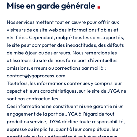
Mise en garde générale
Nos services mettent tout en œuvre pour offrir aux
visiteurs de ce site web des informations fiables et
vérifiées. Cependant, malgré tous les soins apportés,
le site peut comporter des inexactitudes, des défauts
de mise à jour ou des erreurs. Nous remercions les
utilisateurs du site de nous faire part d’éventuelles
omissions, erreurs ou corrections par mail à :
contact@jygaprocess.com
Toutefois, les informations contenues y compris leur
aspect et leurs caractéristiques, sur le site de JYGA ne
sont pas contractuelles.
Ces informations ne constituent ni une garantie ni un
engagement de la part de JYGA à l’égard de tout
produit ou service, JYGA décline toute responsabilité,
expresse ou implicite, quant à leur complétude, leur
exactitude ou leur adéquation à un but quelconque.