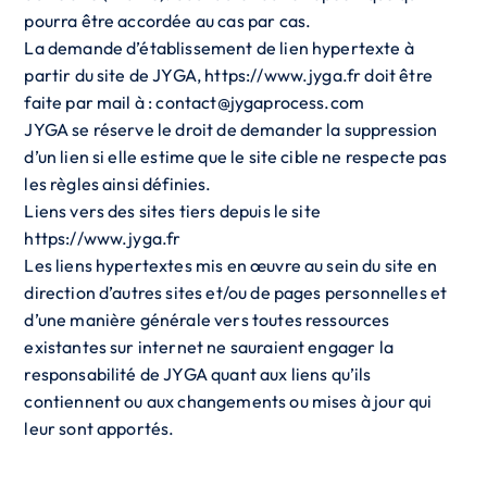
pourra être accordée au cas par cas.
La demande d’établissement de lien hypertexte à
partir du site de JYGA, https://www.jyga.fr doit être
faite par mail à : contact@jygaprocess.com
JYGA se réserve le droit de demander la suppression
d’un lien si elle estime que le site cible ne respecte pas
les règles ainsi définies.
Liens vers des sites tiers depuis le site
https://www.jyga.fr
Les liens hypertextes mis en œuvre au sein du site en
direction d’autres sites et/ou de pages personnelles et
d’une manière générale vers toutes ressources
existantes sur internet ne sauraient engager la
responsabilité de JYGA quant aux liens qu’ils
contiennent ou aux changements ou mises à jour qui
leur sont apportés.