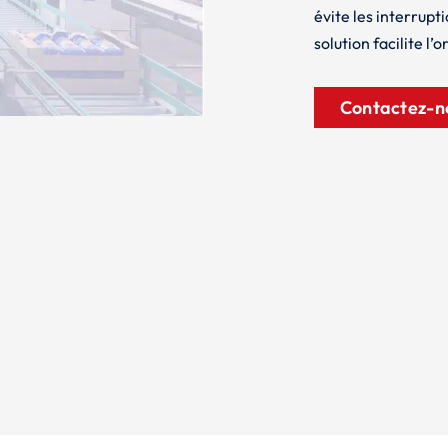
évite les interrupt
solution facilite l’
Contactez-n