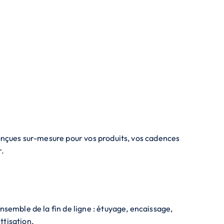
conçues sur-mesure pour vos produits, vos cadences
r.
nsemble de la fin de ligne : étuyage, encaissage,
ttisation.