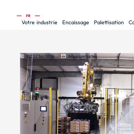
FR
Votre
industrie
Encaissage
Palettisation
C
02 52 56 08 74
Nous contacter