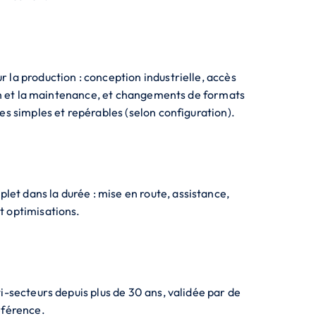
la production : conception industrielle, accès
ion et la maintenance, et changements de formats
es simples et repérables (selon configuration).
 dans la durée : mise en route, assistance,
 optimisations.
i-secteurs depuis plus de 30 ans, validée par de
éférence.