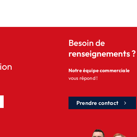
Besoin de
renseignements ?
tion
Notre équipe commerciale
vous répond !
Prendre contact