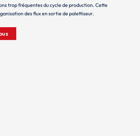
ions trop fréquentes du cycle de production. Cette
organisation des flux en sortie de palettiseur.
ous