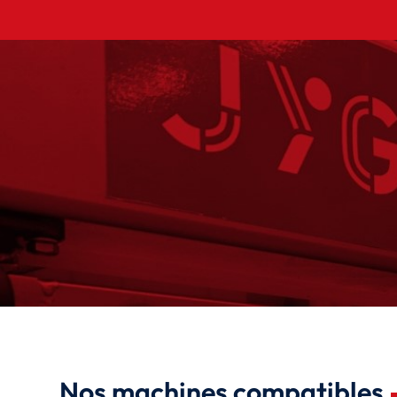
Nos machines compatibles