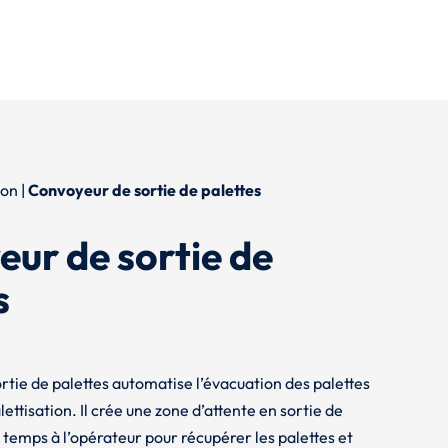
ion
|
Convoyeur de sortie de palettes
ur de sortie de
s
rtie de palettes automatise l’évacuation des palettes
lettisation. Il crée une zone d’attente en sortie de
de temps à l’opérateur pour récupérer les palettes et