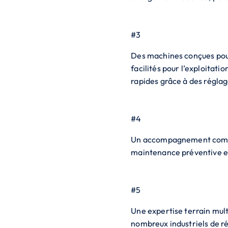
#
3
Des machines conçues pour 
facilités pour l’exploitat
rapides grâce à des réglag
#
4
Un accompagnement complet
maintenance préventive et
#
5
Une expertise terrain mult
nombreux industriels de r