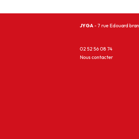
JYGA
- 7 rue Edouard br
02 52 56 08 74
Nous contacter