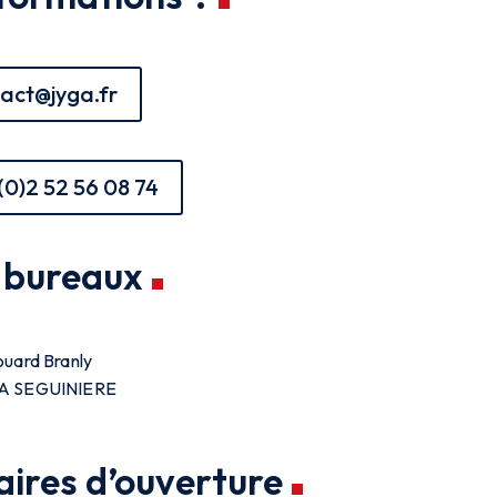
act@jyga.fr
(0)2 52 56 08 74
 bureaux
ouard Branly
A SEGUINIERE
aires d’ouverture