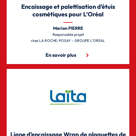
Encaissage et palettisation d’étuis
cosmétiques pour L’Oréal
Marion PIERRE
Responsable projet
LA ROCHE-POSAY - GROUPE L'OREAL
En savoir plus
Ligne d’encaissage Wrap de plaquettes de