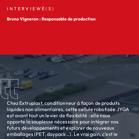
INTERVIEWÉ(S)
Bruno Vigneron : Responsable de production
Chez Extruplast, conditionneur à façon de produits
liquides non alimentaires, cette cellule robotisée JYGA
est avant tout un levier de flexibilité : elle nous
apporte la souplesse nécessaire pour intégrer nos
futurs développements et explorer de nouveaux
emballages (PET, doypack…). Le vrai gain, c’est le