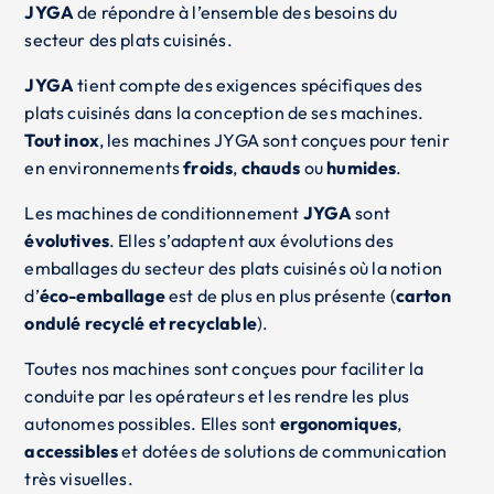
JYGA
de répondre à l’ensemble des besoins du
secteur des plats cuisinés.
JYGA
tient compte des exigences spécifiques des
plats cuisinés dans la conception de ses machines.
Tout inox
, les machines JYGA sont conçues pour tenir
en environnements
froids
,
chauds
ou
humides
.
Les machines de conditionnement
JYGA
sont
évolutives
. Elles s’adaptent aux évolutions des
emballages du secteur des plats cuisinés où la notion
d’
éco-emballage
est de plus en plus présente (
carton
ondulé recyclé et recyclable
).
Toutes nos machines sont conçues pour faciliter la
conduite par les opérateurs et les rendre les plus
autonomes possibles. Elles sont
ergonomiques
,
accessibles
et dotées de solutions de communication
très visuelles.