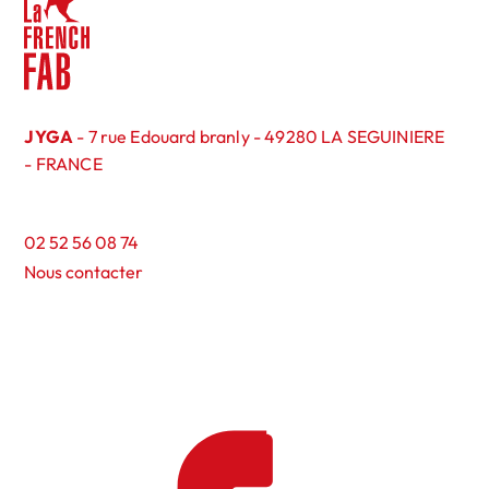
JYGA
- 7 rue Edouard branly - 49280 LA SEGUINIERE
- FRANCE
02 52 56 08 74
Nous contacter