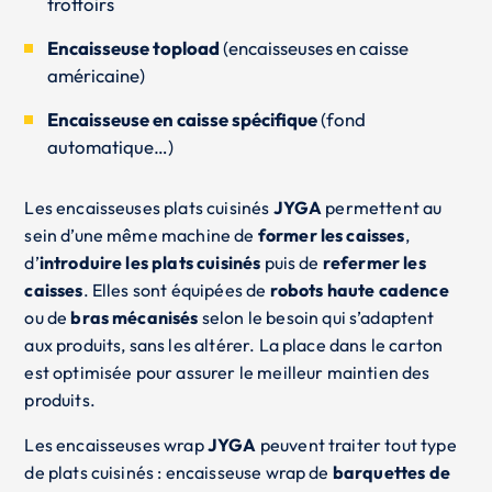
trottoirs
Encaisseuse topload
(encaisseuses en caisse
américaine)
Encaisseuse en caisse spécifique
(fond
automatique…)
Les encaisseuses plats cuisinés
JYGA
permettent au
sein d’une même machine de
former les caisses
,
d’
introduire les plats cuisinés
puis de
refermer les
caisses
. Elles sont équipées de
robots haute cadence
ou de
bras mécanisés
selon le besoin qui s’adaptent
aux produits, sans les altérer. La place dans le carton
est optimisée pour assurer le meilleur maintien des
produits.
Les encaisseuses wrap
JYGA
peuvent traiter tout type
de plats cuisinés : encaisseuse wrap de
barquettes de