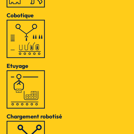
Cobotique
Etuyage
Chargement robotisé