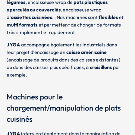
légumes
, encaisseuse wrap de
pots plastiques
operculés ou couverclés
, encaisseuse wrap
d’
assiettes cuisinées
… Nos machines sont
flexibles
et
multi formats
et permettent de changer de formats
très simplement et rapidement.
JYGA
accompagne également les industriels dans
leur projet d’encaissage en
caisse américaine
(encaissage de produits dans des caisses existantes)
ou dans des caisses plus spécifiques, à
croisillons
par
exemple.
Machines pour le
chargement/manipulation de plats
cuisinés
JYGA
intervient également dans la manipulation de