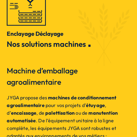
Enclayage Déclayage
Nos solutions machines
Machine d’emballage
agroalimentaire
JYGA propose des
machines de conditionnement
agroalimentaire
pour vos projets d’
étuyage
,
d’
encaissage
, de
palettisation
ou de
manutention
automatisée
. De l’équipement unitaire à la ligne
complète, les équipements JYGA sont robustes et
adaptés aux environnements de vos métiers :