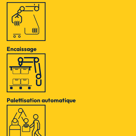
Encaissage
Palettisation automatique