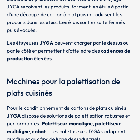
JYGA reçoivent les produits, forment les étuis à partir
d’une découpe de carton à plat puis introduisent les
produits dans les étuis. Les étuis sont ensuite fermés
puis évacués.
Les étuyeuses
JYGA
peuvent charger par le dessus ou
par le côté et permettent d’atteindre des
cadences de
production élevées
.
Machines pour la palettisation de
plats cuisinés
Pour le conditionnement de cartons de plats cuisinés,
JYGA
dispose de solutions de palettisation robustes et
performantes.
Palettiseur monoligne
,
palettiseur
multiligne
,
cobot
… Les palettiseurs JYGA s’adaptent
aux flux et aux fins de ligne des industriels.