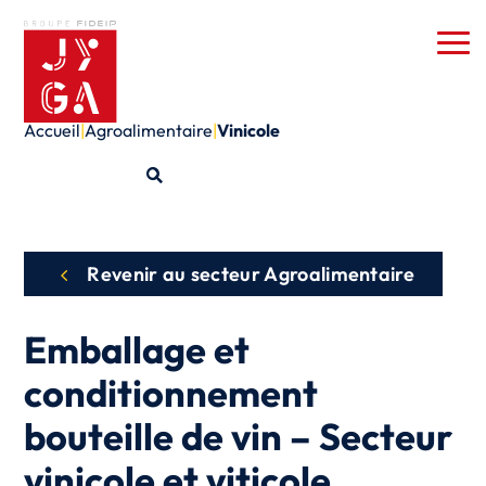
Accueil
|
Agroalimentaire
|
Vinicole
Revenir au secteur Agroalimentaire
Emballage et
conditionnement
bouteille de vin – Secteur
vinicole et viticole