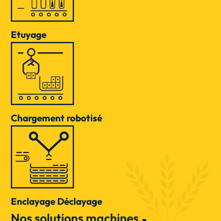
Etuyage
Chargement robotisé
Enclayage Déclayage
Nos solutions machines