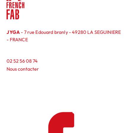
JYGA
- 7 rue Edouard branly - 49280 LA SEGUINIERE
- FRANCE
02 52 56 08 74
Nous contacter