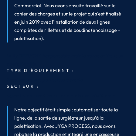
Commercial. Nous avons ensuite travaillé sur le
cahier des charges et sur le projet qui s'est finalisé
en juin 2019 avec l'installation de deux lignes
complètes de rillettes et de boudins (encaissage +
palettisation).
Willy DEBUCHY
Responsable maintenance et Travaux
Neufs
BAHIER
TYPE D'ÉQUIPEMENT :
Encaisseuse wrap en caisse ouverte
SECTEUR :
Agroalimentaire
Charcuterie
Plats cuisinés
Viande
Notre objectif était simple : automatiser toute la
ligne, de la sortie de surgélateur jusqu’à la
palettisation. Avec JYGA PROCESS, nous avons
robotisé la production et intégré une encaisseuse