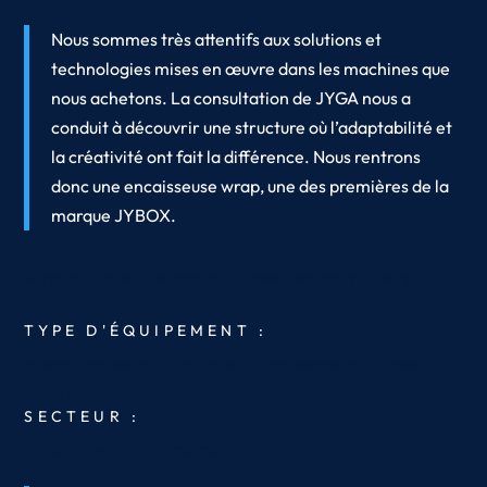
Nous sommes très attentifs aux solutions et
technologies mises en œuvre dans les machines que
nous achetons. La consultation de JYGA nous a
conduit à découvrir une structure où l’adaptabilité et
la créativité ont fait la différence. Nous rentrons
donc une encaisseuse wrap, une des premières de la
marque JYBOX.
Arnaud Clairet
Responsable Investissement
Fleury
Michon
TYPE D'ÉQUIPEMENT :
Mise en caisse automatique – Encaisseuse en caisse
spécifique
SECTEUR :
Agroalimentaire
Plats cuisinés