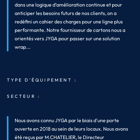
dans une logique d’amélioration continue et pour
anticiper les besoins futurs de nos clients, on a
redéfini un cahier des charges pour une ligne plus
performante. Notre fournisseur de cartons nous a
orientés vers JYGA pour passer sur une solution
wrap...
Christophe BOITARD
Responsable maintenance et
Directeur technique
DESTINATION BIO
TYPE D'ÉQUIPEMENT :
Encaisseuse wrap en caisse trottoir
SECTEUR :
Agroalimentaire
Produits nu
Nous avons connu JYGA par le biais d'une porte
ouverte en 2018 au sein de leurs locaux. Nous avons
été reçus par M.CHATELIER, le Directeur