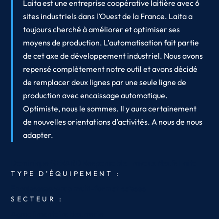
Laita est une entreprise coopérative laitière avec 6
sites industriels dans l’Ouest de la France. Laita a
toujours cherché à améliorer et optimiser ses
moyens de production. L’automatisation fait partie
de cet axe de développement industriel. Nous avons
repensé complètement notre outil et avons décidé
de remplacer deux lignes par une seule ligne de
production avec encaissage automatique.
Optimiste, nous le sommes. Il y aura certainement
de nouvelles orientations d’activités. A nous de nous
adapter.
Dominique GERARD
Responsable Travaux Neufs
Laita
TYPE D'ÉQUIPEMENT :
Encaisseuse wrap multi-format caisses
SECTEUR :
Agroalimentaire
Beurrerie