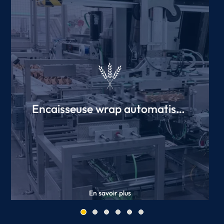
Encaisseuse wrap automatisée
de plaquettes de beurre
En savoir plus