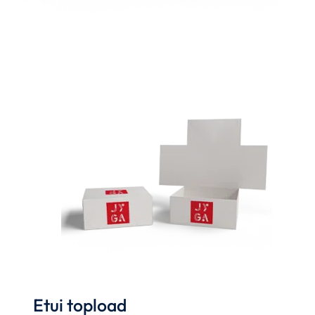
Etui topload