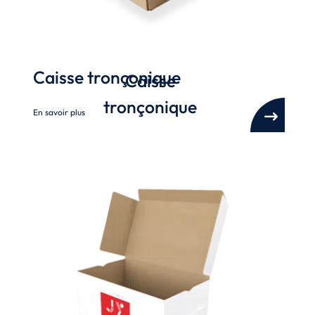
Caisse tronçonique
Caisse
tronçonique
En savoir plus