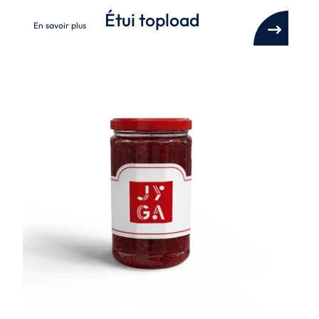
Étui topload
En savoir plus