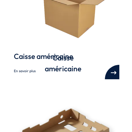
Caisse américaine
Caisse
américaine
En savoir plus