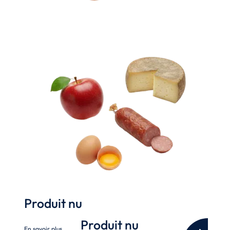
Produit nu
Produit nu
En savoir plus