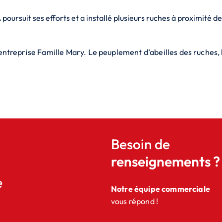
rsuit ses efforts et a installé plusieurs ruches à proximité de 
entreprise Famille Mary. Le peuplement d’abeilles des ruches, l
Besoin de
renseignements ?
e
Notre équipe commerciale
vous répond !