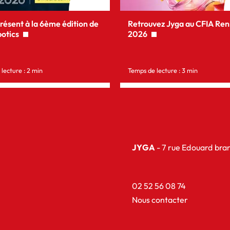
ésent à la 6ème édition de
Retrouvez Jyga au CFIA Re
botics
2026
lecture : 2 min
Temps de lecture : 3 min
JYGA
- 7 rue Edouard br
02 52 56 08 74
Nous contacter