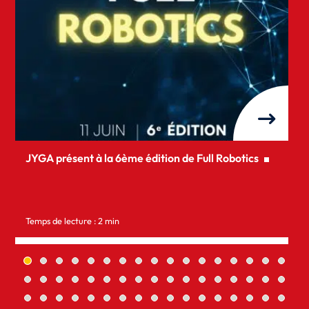
JYGA présent à la 6ème édition de Full Robotics
Temps de lecture : 2 min
T