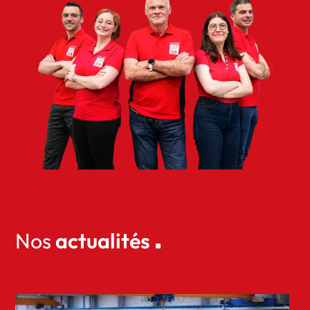
Nos
actualités