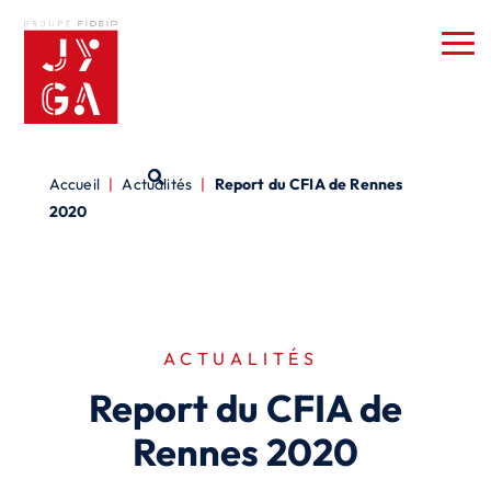
Accueil
|
Actualités
|
Report du CFIA de Rennes
2020
ACTUALITÉS
Report du CFIA de
Rennes 2020