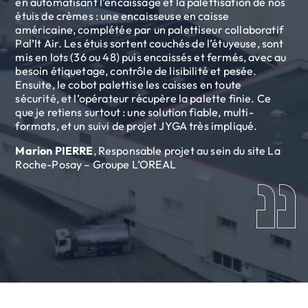
en automatisant l’encaissage et la palettisation de nos
étuis de crèmes : une encaisseuse en caisse
américaine, complétée par un palettiseur collaboratif
Pal’It Air. Les étuis sortent couchés de l’étuyeuse, sont
mis en lots (36 ou 48) puis encaissés et fermés, avec au
besoin étiquetage, contrôle de lisibilité et pesée.
Ensuite, le cobot palettise les caisses en toute
sécurité, et l’opérateur récupère la palette finie. Ce
que je retiens surtout : une solution fiable, multi-
formats, et un suivi de projet JYGA très impliqué.
Marion PIERRE
, Responsable projet au sein du site La
Roche-Posay – Groupe L’OREAL