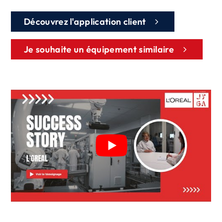
Découvrez l'application client
Je souhaite un équipement similaire