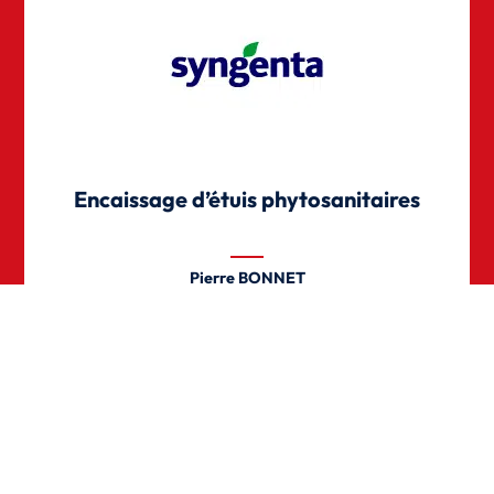
Encaissage d’étuis phytosanitaires
Pierre BONNET
Capex Project Manager
SYNGENTA
En savoir plus