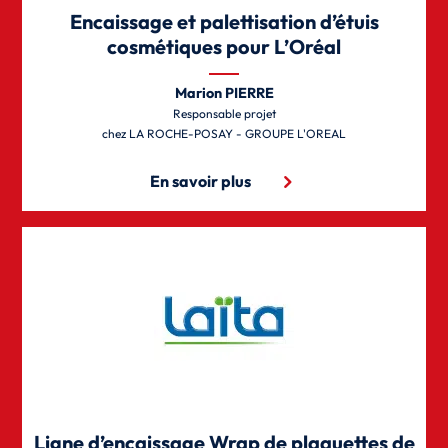
Encaissage et palettisation d’étuis
cosmétiques pour L’Oréal
Marion PIERRE
Responsable projet
LA ROCHE-POSAY - GROUPE L'OREAL
En savoir plus
Ligne d’encaissage Wrap de plaquettes de