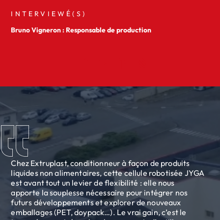
INTERVIEWÉ(S)
Bruno Vigneron : Responsable de production
Chez Extruplast, conditionneur à façon de produits
liquides non alimentaires, cette cellule robotisée JYGA
est avant tout un levier de flexibilité : elle nous
apporte la souplesse nécessaire pour intégrer nos
futurs développements et explorer de nouveaux
emballages (PET, doypack…). Le vrai gain, c’est le