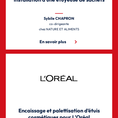
Sybile CHAPRON
co-dirigeante
NATURE ET ALIMENTS
En savoir plus
Encaissage et palettisation d’étuis
cosmétiques pour L’Oréal