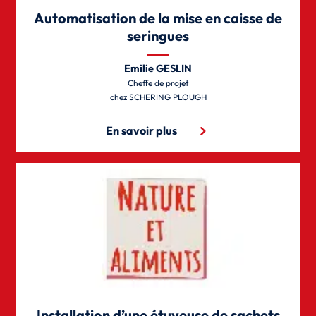
Automatisation de la mise en caisse de
seringues
Emilie GESLIN
Cheffe de projet
SCHERING PLOUGH
En savoir plus
Installation d’une étuyeuse de sachets