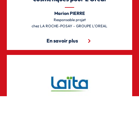
Marion PIERRE
Responsable projet
LA ROCHE-POSAY - GROUPE L'OREAL
En savoir plus
Ligne d’encaissage Wrap de plaquettes de
beurre