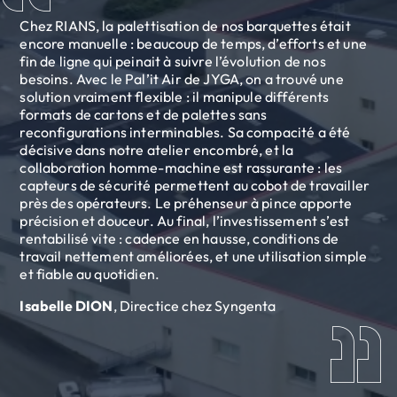
Chez RIANS, la palettisation de nos barquettes était
encore manuelle : beaucoup de temps, d’efforts et une
fin de ligne qui peinait à suivre l’évolution de nos
besoins. Avec le Pal’it Air de JYGA, on a trouvé une
solution vraiment flexible : il manipule différents
formats de cartons et de palettes sans
reconfigurations interminables. Sa compacité a été
décisive dans notre atelier encombré, et la
collaboration homme-machine est rassurante : les
capteurs de sécurité permettent au cobot de travailler
près des opérateurs. Le préhenseur à pince apporte
précision et douceur. Au final, l’investissement s’est
rentabilisé vite : cadence en hausse, conditions de
travail nettement améliorées, et une utilisation simple
et fiable au quotidien.
Isabelle DION
, Directice chez Syngenta