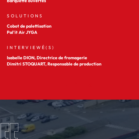
Barquette ouvertes
SOLUTIONS
Cobot de palettisation
Pal'it Air JYGA
INTERVIEWÉ(S)
Isabelle DION, Directrice de fromagerie
Dimitri STOQUART, Responsable de production