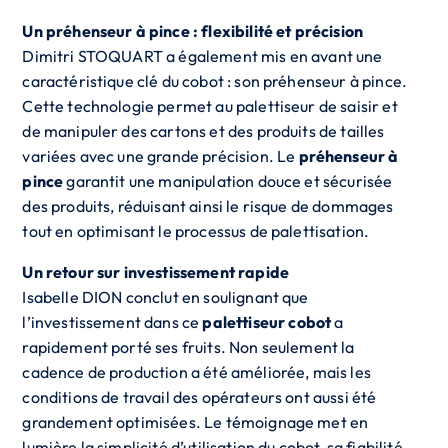
Un préhenseur à pince : flexibilité et précision
Dimitri STOQUART a également mis en avant une
caractéristique clé du cobot : son préhenseur à pince.
Cette technologie permet au palettiseur de saisir et
de manipuler des cartons et des produits de tailles
variées avec une grande précision. Le
préhenseur à
pince
garantit une manipulation douce et sécurisée
des produits, réduisant ainsi le risque de dommages
tout en optimisant le processus de palettisation.
Un retour sur investissement rapide
Isabelle DION conclut en soulignant que
l’investissement dans ce
palettiseur cobot
a
rapidement porté ses fruits. Non seulement la
cadence de production a été améliorée, mais les
conditions de travail des opérateurs ont aussi été
grandement optimisées. Le témoignage met en
lumière la simplicité d’utilisation du cobot, sa fiabilité,