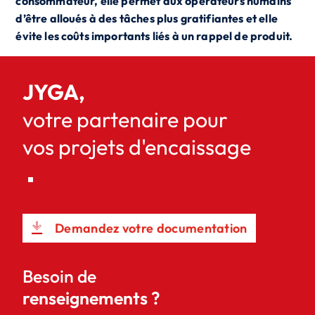
consommateur, elle permet aux opérateurs humains
d’être alloués à des tâches plus gratifiantes et elle
évite les coûts importants liés à un rappel de produit.
JYGA,
votre partenaire pour
vos projets d'encaissage
Demandez votre documentation
Besoin de
renseignements ?