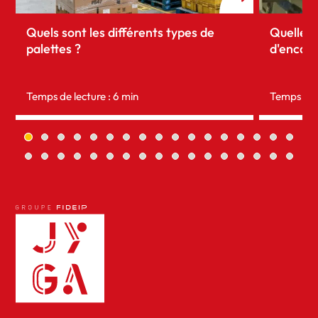
Quels sont les différents types de
Quelles 
palettes ?
d'encais
Temps de lecture : 6 min
Temps de l