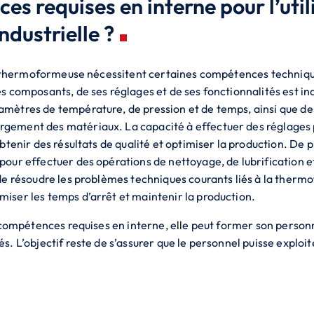
s requises en interne pour l’util
dustrielle ?
ne thermoformeuse nécessitent certaines compétences techniqu
s composants, de ses réglages et de ses fonctionnalités est i
mètres de température, de pression et de temps, ainsi que de
ement des matériaux. La capacité à effectuer des réglages p
tenir des résultats de qualité et optimiser la production. De
our effectuer des opérations de nettoyage, de lubrification 
de résoudre les problèmes techniques courants liés à la therm
ser les temps d’arrêt et maintenir la production.
 compétences requises en interne, elle peut former son personn
. L’objectif reste de s’assurer que le personnel puisse explo