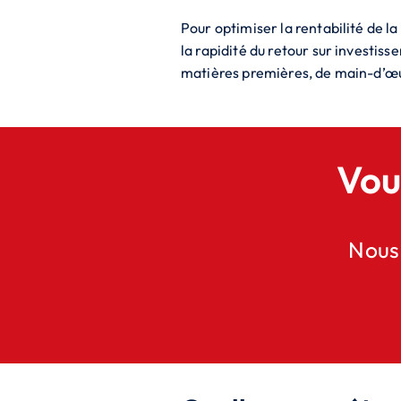
Pour optimiser la rentabilité de l
la rapidité du retour sur invest
matières premières, de main-d’œu
Vou
Nous 