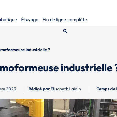
obotique
Étuyage
Fin de ligne
complète
rmoformeuse industrielle ?
rmoformeuse industrielle 
bre 2023
Rédigé par
Elisabeth Laidin
Temps de l