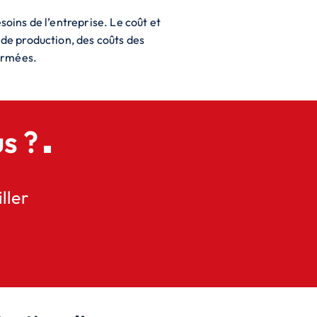
soins de l’entreprise. Le coût et
de production, des coûts des
ormées.
s ?
ller