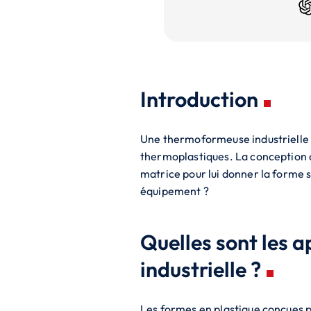
Introduction
Une thermoformeuse industrielle es
thermoplastiques. La conception de 
matrice pour lui donner la forme 
équipement ?
Quelles sont les 
industrielle ?
Les formes en plastique conçues 