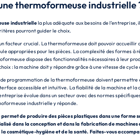
ne thermoformeuse industrielle 
se industrielle
la plus adéquate aux besoins de l’entreprise, i
itères pourront guider le choix.
t un facteur crucial. La thermoformeuse doit pouvoir accueillir 
le appropriées pour les pièces. La complexité des formes à réa
oformeuse dispose des fonctionnalités nécessaires à leur pro
 choix : la machine doit y répondre grâce à une vitesse de cycle
et de programmation de la thermoformeuse doivent permettre d
rface accessible et intuitive. La fiabilité de la machine et la 
’entreprise évolue dans un secteur avec des normes spécifiques
rmoformeuse industrielle y réponde.
 permet de produire des pièces plastiques dans une forme s
lisé dans la conception et dans la fabrication de machines 
e la cosmétique-hygiène et de la santé. Faites-vous accomp