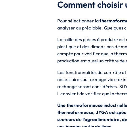
Comment choisir u
Pour sélectionner la
thermoformeu
analyser au préalable. Quelques cr
La taille des pièces à produire es
plastique et des dimensions de mou
compte pour vérifier que la therm
production est aussi un critère de
Les fonctionnalités de contrôle 
nécessaires au formage via une inte
rechange seront considérées. Si l
il convient de vérifier que la the
Une thermoformeuse industrielle
thermoformeuse, JYGA est spécia
secteurs de l’agroalimentaire, d
vos besoins en fin de ligne.