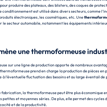
 pour produire des plateaux, des blisters, des coques de protec
 conditionnement est utilisé dans divers secteurs, comme l’in
roduits électroniques, les cosmétiques, etc. Une
thermoformeu
r le secteur automobile, notamment les équipements intérieur
mène une thermoformeuse industr
use sur une ligne de production apporte de nombreux avantag
a thermoformeuse prend en charge la production de pièces en pl
à l’éventuelle fluctuation des besoins et au large éventail de pr
fabrication, la thermoformeuse peut être plus économique en 
 petites et moyennes séries. De plus, elle permet des cycles d
acité et de la productivité.