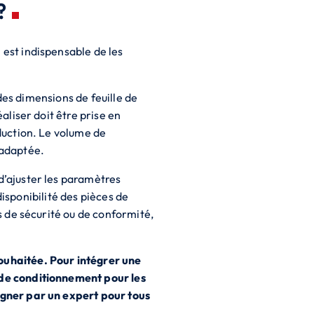
?
l est indispensable de les
des dimensions de feuille de
liser doit être prise en
duction. Le volume de
 adaptée.
’ajuster les paramètres
disponibilité des pièces de
 de sécurité ou de conformité,
ouhaitée. Pour intégrer une
de conditionnement pour les
agner par un expert pour tous