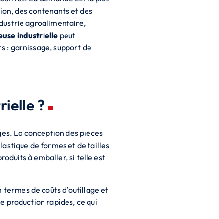
tion, des contenants et des
dustrie agroalimentaire,
se industrielle
peut
s : garnissage, support de
ielle ?
es. La conception des pièces
astique de formes et de tailles
oduits à emballer, si telle est
termes de coûts d’outillage et
e production rapides, ce qui