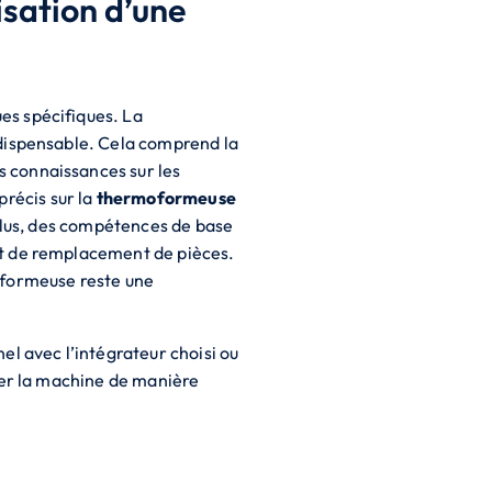
isation d’une
es spécifiques. La
ndispensable. Cela comprend la
s connaissances sur les
récis sur la
thermoformeuse
 plus, des compétences de base
et de remplacement de pièces.
oformeuse reste une
el avec l’intégrateur choisi ou
iter la machine de manière