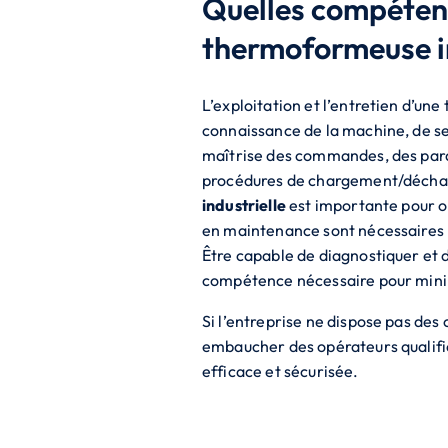
Quelles compétence
thermoformeuse in
L’exploitation et l’entretien d’u
connaissance de la machine, de se
maîtrise des commandes, des para
procédures de chargement/décharg
industrielle
est importante pour ob
en maintenance sont nécessaires p
Être capable de diagnostiquer et 
compétence nécessaire pour minimi
Si l’entreprise ne dispose pas des
embaucher des opérateurs qualifiés
efficace et sécurisée.