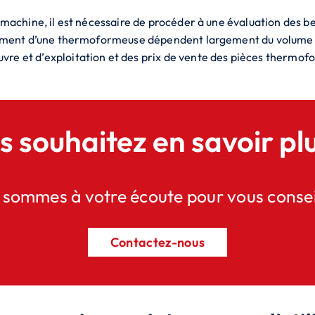
a machine, il est nécessaire de procéder à une évaluation des be
issement d’une thermoformeuse dépendent largement du volume 
vre et d’exploitation et des prix de vente des pièces thermof
s souhaitez en savoir plu
sommes à votre écoute pour vous consei
Contactez-nous