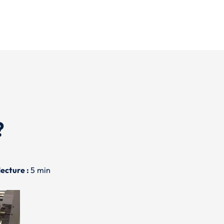
?
ecture :
5 min