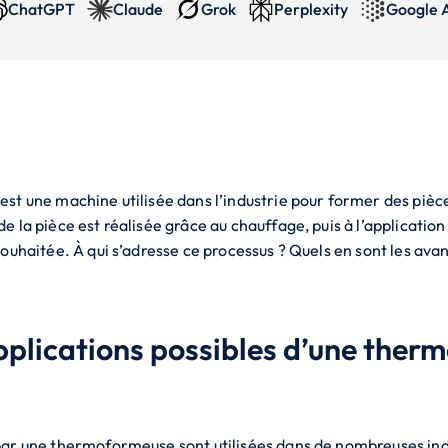
ChatGPT
Claude
Grok
Perplexity
Google 
t une machine utilisée dans l’industrie pour former des pièces
la pièce est réalisée grâce au chauffage, puis à l’application d
souhaitée. À qui s’adresse ce processus ? Quels en sont les av
applications possibles d’une the
par une thermoformeuse sont utilisées dans de nombreuses indu