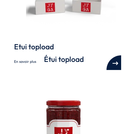
Etui topload
Étui topload
En savoir plus