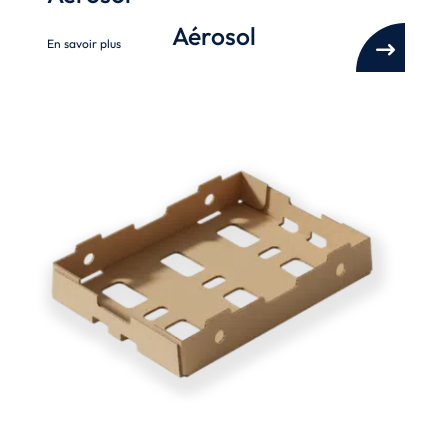
Aérosol
En savoir plus