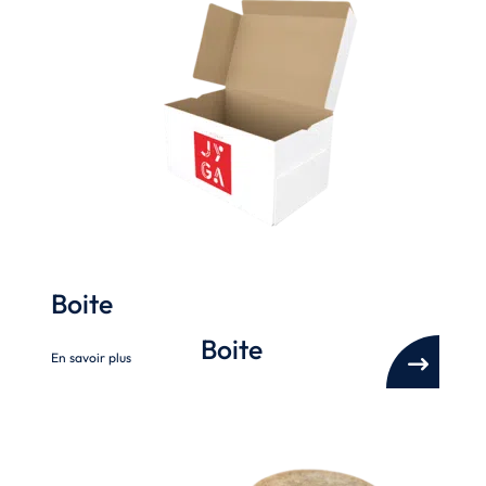
Boite
Boite
En savoir plus