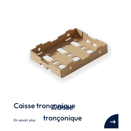
Caisse tronçonique
Caisse
tronçonique
En savoir plus