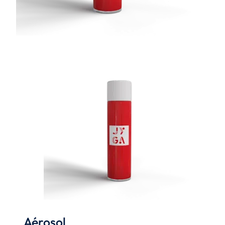
Aérosol