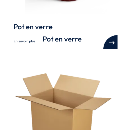
Pot en verre
Pot en verre
En savoir plus