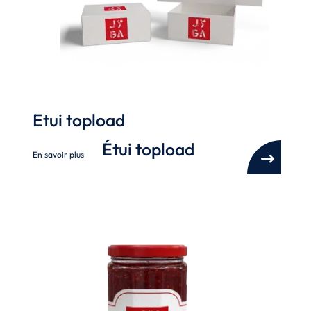
Etui topload
Étui topload
En savoir plus