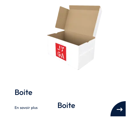
Boite
Boite
En savoir plus