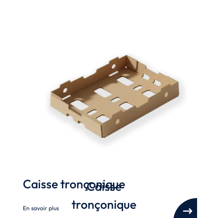
Caisse tronçonique
Caisse
tronçonique
En savoir plus