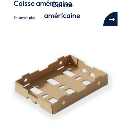
Caisse américaine
Caisse
américaine
En savoir plus