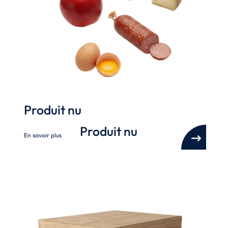
Produit nu
Produit nu
En savoir plus