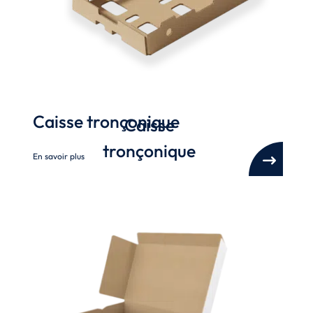
Caisse tronçonique
Caisse
tronçonique
En savoir plus