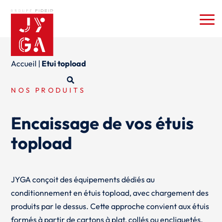
Accueil
|
Etui topload
NOS PRODUITS
Encaissage de vos étuis
topload
JYGA conçoit des équipements dédiés au
conditionnement en étuis topload, avec chargement des
produits par le dessus. Cette approche convient aux étuis
formés à partir de cartons à plat, collés ou encliquetés,