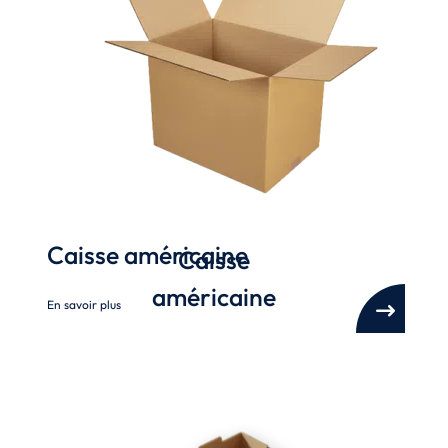
Caisse américaine
Caisse
américaine
En savoir plus