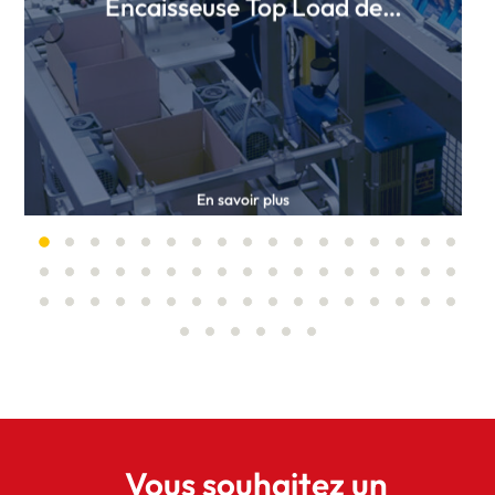
Encaisseuse Top Load de
sachets
En savoir plus
Vous souhaitez un