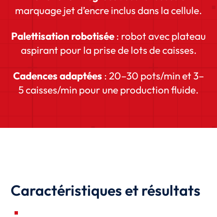
marquage jet d’encre inclus dans la cellule.
Palettisation robotisée
: robot avec plateau
aspirant pour la prise de lots de caisses.
Cadences adaptées
: 20–30 pots/min et 3–
5 caisses/min pour une production fluide.
Caractéristiques et résultats