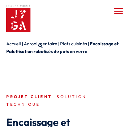
Accueil
|
Agroalimentaire
|
Plats cuisinés
|
Encaissage et
Palettisation robotisés de pots en verre
PROJET CLIENT
-SOLUTION
TECHNIQUE
Encaissage et