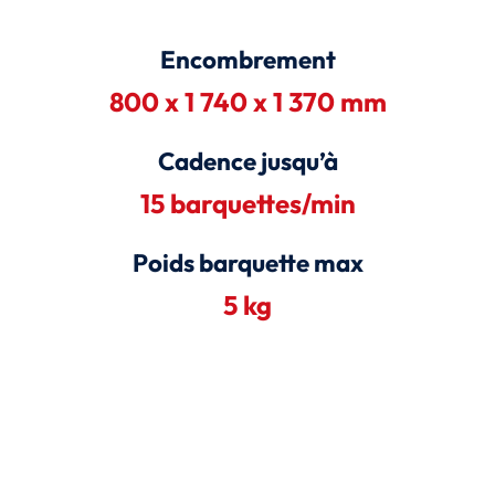
Encombrement
800 x 1 740 x 1 370 mm
Cadence jusqu’à
15 barquettes/min
Poids barquette max
5 kg