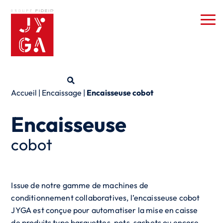
Accueil
|
Encaissage
|
Encaisseuse cobot
Encaisseuse
cobot
Issue de notre gamme de machines de
conditionnement collaboratives, l’encaisseuse cobot
JYGA est conçue pour automatiser la mise en caisse
de produits type barquettes, pots, sachets ou encore