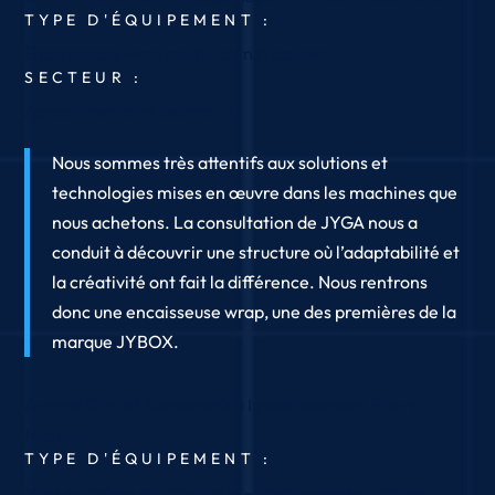
TYPE D'ÉQUIPEMENT :
Encaisseuse wrap multi-format caisses
SECTEUR :
Agroalimentaire
Beurrerie
Nous sommes très attentifs aux solutions et
technologies mises en œuvre dans les machines que
nous achetons. La consultation de JYGA nous a
conduit à découvrir une structure où l’adaptabilité et
la créativité ont fait la différence. Nous rentrons
donc une encaisseuse wrap, une des premières de la
marque JYBOX.
Arnaud Clairet
Responsable Investissement
Fleury
Michon
TYPE D'ÉQUIPEMENT :
Mise en caisse automatique – Encaisseuse en caisse