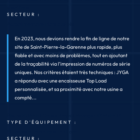
spécifique
SECTEUR :
Agroalimentaire
Plats cuisinés
En 2023, nous devions rendre la fin de ligne de notre
site de Saint-Pierre-la-Garenne plus rapide, plus
fiable et avec moins de problèmes, tout en ajoutant
de la traçabilité via l’impression de numéros de série
uniques. Nos critères étaient très techniques : JYGA
a répondu avec une encaisseuse Top Load
personnalisée, et sa proximité avec notre usine a
compté...
Pierre BONNET
Capex Project Manager
SYNGENTA
TYPE D'ÉQUIPEMENT :
Etuyeuse automatique Top Load
SECTEUR :