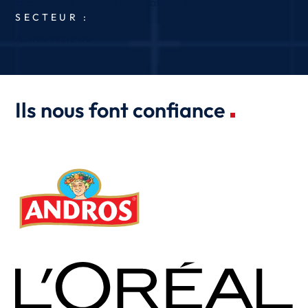
Encaisseuse top load automatique et multi-format
SECTEUR :
Autres secteurs
Ils nous font confiance