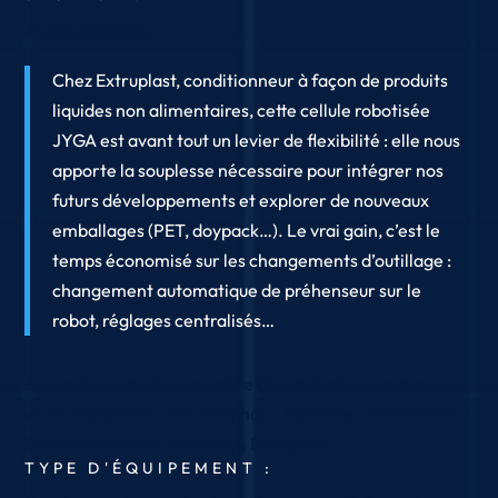
Autres secteurs
Chez Extruplast, conditionneur à façon de produits
liquides non alimentaires, cette cellule robotisée
JYGA est avant tout un levier de flexibilité : elle nous
apporte la souplesse nécessaire pour intégrer nos
futurs développements et explorer de nouveaux
emballages (PET, doypack…). Le vrai gain, c’est le
temps économisé sur les changements d’outillage :
changement automatique de préhenseur sur le
robot, réglages centralisés…
Bruno Vigneron
Responsable de production, en charge
de la production / Maintenance / Méthode / Fabrication /
Développements industriels
Extruplast
TYPE D'ÉQUIPEMENT :