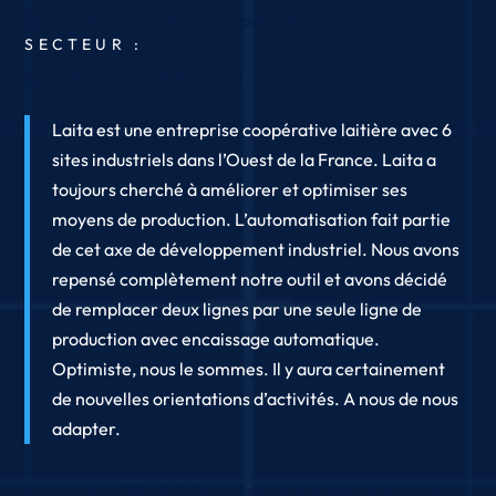
Encaisseuse wrap en caisse ouverte
SECTEUR :
Agroalimentaire
Baby-food
Laita est une entreprise coopérative laitière avec 6
sites industriels dans l’Ouest de la France. Laita a
toujours cherché à améliorer et optimiser ses
moyens de production. L’automatisation fait partie
de cet axe de développement industriel. Nous avons
repensé complètement notre outil et avons décidé
de remplacer deux lignes par une seule ligne de
production avec encaissage automatique.
Optimiste, nous le sommes. Il y aura certainement
de nouvelles orientations d’activités. A nous de nous
adapter.
Dominique GERARD
Responsable Travaux Neufs
Laita