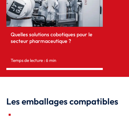
Quelles solutions cobotiques pour le
secteur pharmaceutique ?
Temps de lecture : 6 min
Les emballages compatibles